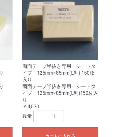
両面テープ半抜き専用 シートタ
入り
イプ 125mm×85mm(L判) 150枚
入り
入り
両面テープ半抜き専用 シートタ
イプ 125mm×85mm(L判)150枚入
り
￥4,070
数量
カートに入れる