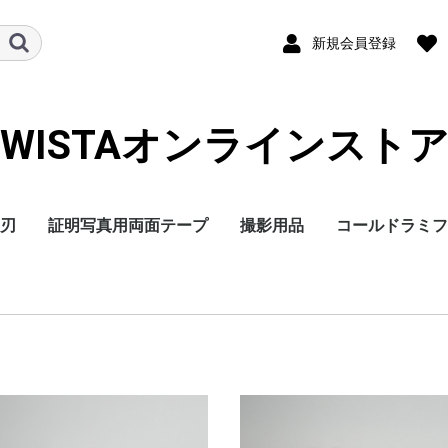
新規会員登録
WISTAオンラインスト
刃
証明写真用両面テープ
撮影用品
コールドラミフ