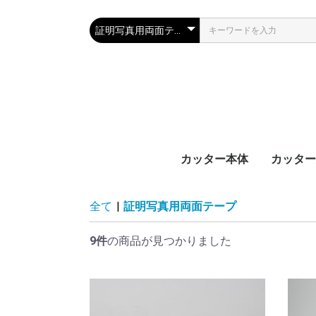
カッター本体
カッター
全て
|
証明写真用両面テープ
9件
の商品が見つかりました