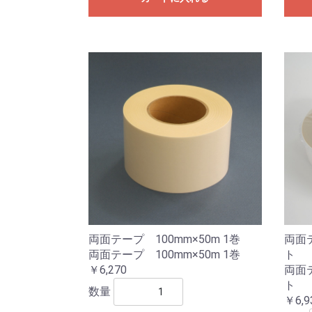
両面テープ 100mm×50m 1巻
両面テ
両面テープ 100mm×50m 1巻
ト
￥6,270
両面テ
ト
数量
￥6,9