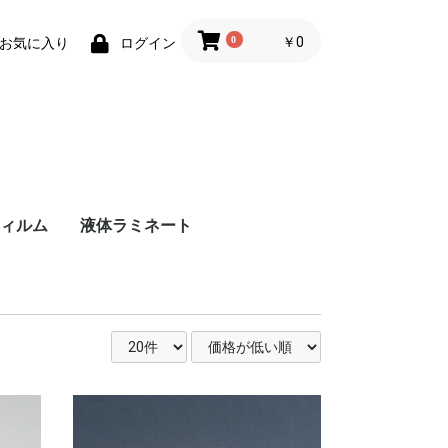
0
￥0
お気に入り
ログイン
ア
ィルム
液体ラミネート