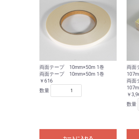
両面テープ 10mm×50m 1巻
両面
両面テープ 10mm×50m 1巻
107
￥616
両面
107
数量
￥3,9
数量
カートに入れる