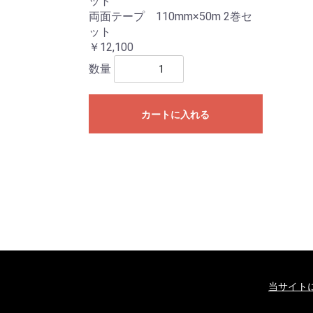
ット
両面テープ 110mm×50m 2巻セ
ット
￥12,100
数量
カートに入れる
当サイト