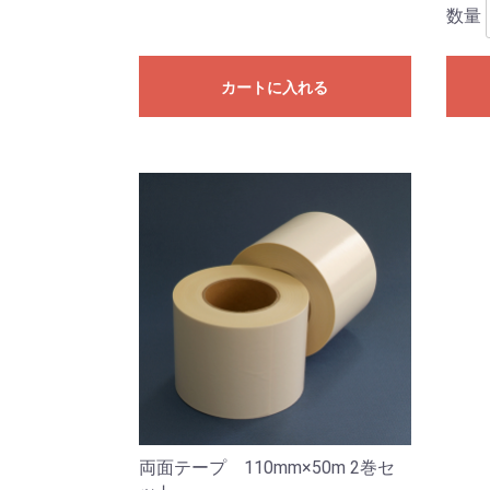
数量
カートに入れる
両面テープ 110mm×50m 2巻セ