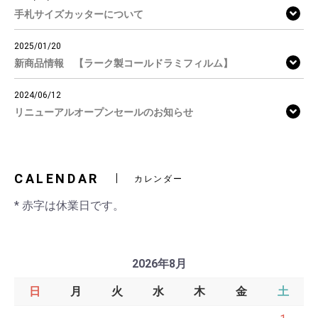
手札サイズカッターについて
2025/01/20
新商品情報 【ラーク製コールドラミフィルム】
2024/06/12
リニューアルオープンセールのお知らせ
CALENDAR
カレンダー
* 赤字は休業日です。
2026年8月
日
月
火
水
木
金
土