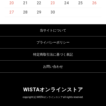
20
21
22
23
24
25
26
27
28
29
30
当サイトについて
プライバシーポリシー
特定商取引法に基づく表記
お問い合わせ
WISTAオンラインストア
copyright (c) WISTAオンラインストア all rights reserved.