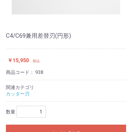
C4/C69兼用差替刃(円形)
￥15,950
税込
商品コード：
938
関連カテゴリ
カッター刃
数量