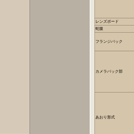
レンズボード
蛇腹
フランジバック
カメラバック部
あおり形式