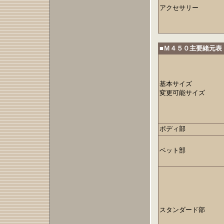
アクセサリー
■Ｍ４５０主要緒元表
基本サイズ
変更可能サイズ
ボディ部
ベット部
スタンダード部