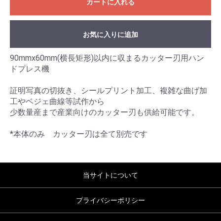
カートに入れる
お気に入りに追加
90mmx60mm(横長矩形)以内に収まるカッター刃用ハン
ドプレス機
証明写真の切抜き、シールプリント加工、複雑な曲げ加
工やベジェ曲線等試作から
少数量産まで産業向けのカッター刃も供給可能です。
*本体のみ カッター刃は全て別売です
当サイトについて
プライバシーポリシー